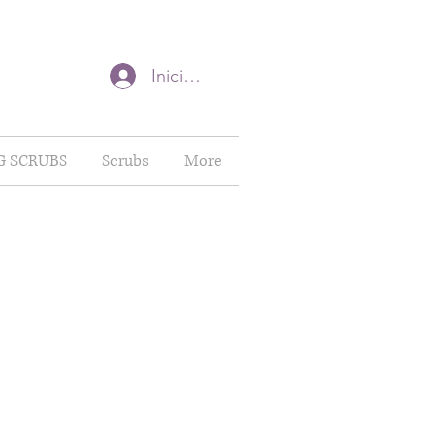
Iniciar sesión
G SCRUBS
Scrubs
More