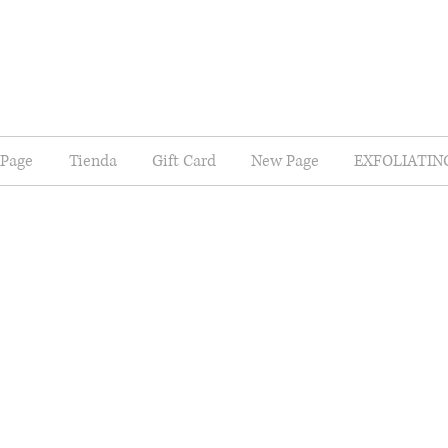
Page
Tienda
Gift Card
New Page
EXFOLIATIN