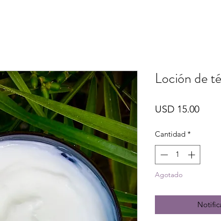
Loción de t
Prec
USD 15.00
Cantidad
*
Agotado
Notific