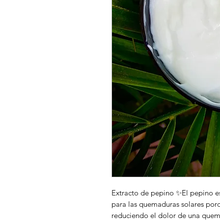
Extracto de pepino ✨El pepino e
para las quemaduras solares porque
reduciendo el dolor de una quema