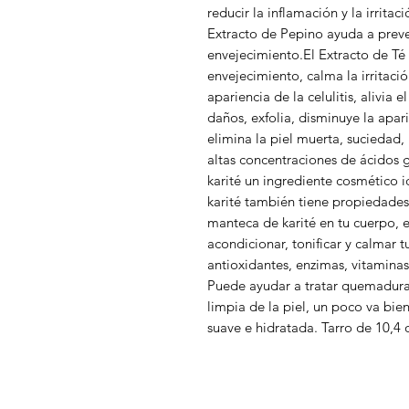
reducir la inflamación y la irritac
Extracto de Pepino ayuda a preven
envejecimiento.El Extracto de Té 
envejecimiento, calma la irritació
apariencia de la celulitis, alivia 
daños, exfolia, disminuye la apar
elimina la piel muerta, suciedad, 
altas concentraciones de ácidos 
karité un ingrediente cosmético id
karité también tiene propiedades a
manteca de karité en tu cuerpo, e
acondicionar, tonificar y calmar 
antioxidantes, enzimas, vitaminas 
Puede ayudar a tratar quemaduras,
limpia de la piel, un poco va bien
suave e hidratada. Tarro de 10,4 